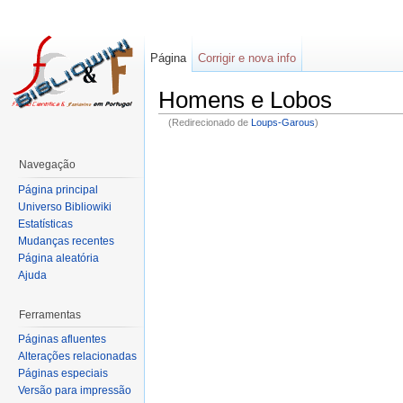
Página
Corrigir e nova info
Homens e Lobos
(Redirecionado de
Loups-Garous
)
Navegação
Página principal
Universo Bibliowiki
Estatísticas
Mudanças recentes
Página aleatória
Ajuda
Ferramentas
Páginas afluentes
Alterações relacionadas
Páginas especiais
Versão para impressão