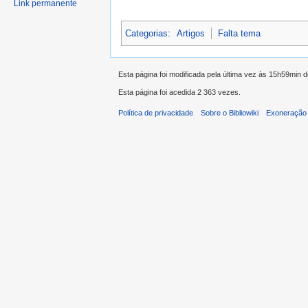
Link permanente
Categorias
:
Artigos
Falta tema
Esta página foi modificada pela última vez às 15h59min 
Esta página foi acedida 2 363 vezes.
Política de privacidade
Sobre o Bibliowiki
Exoneração 