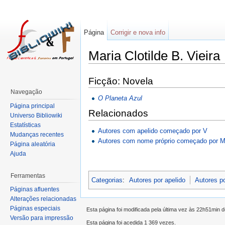
Página
Corrigir e nova info
Maria Clotilde B. Vieira
Ficção: Novela
Navegação
O Planeta Azul
Página principal
Relacionados
Universo Bibliowiki
Estatísticas
Autores com apelido começado por V
Mudanças recentes
Autores com nome próprio começado por 
Página aleatória
Ajuda
Ferramentas
Categorias
:
Autores por apelido
Autores p
Páginas afluentes
Alterações relacionadas
Páginas especiais
Esta página foi modificada pela última vez às 22h51min d
Versão para impressão
Esta página foi acedida 1 369 vezes.