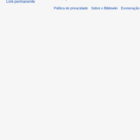
Link permanente
Política de privacidade
Sobre o Bibliowiki
Exoneração 