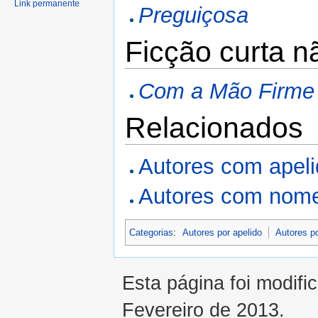
Link permanente
Preguiçosa
Ficção curta n
Com a Mão Firme
Relacionados
Autores com apel
Autores com nome
Categorias
:
Autores por apelido
Autores p
Esta página foi modifi
Fevereiro de 2013.