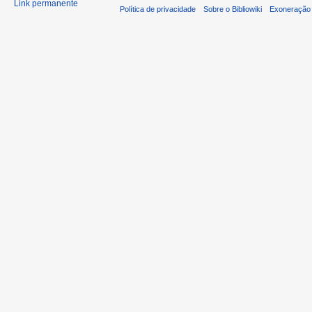
Link permanente
Política de privacidade
Sobre o Bibliowiki
Exoneração 