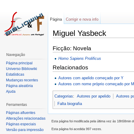
Página
Corrigir e nova info
Miguel Yasbeck
Ficção: Novela
Navegação
Homo Sapiens Prolificus
Página principal
Relacionados
Universo Bibliowiki
Estatísticas
Autores com apelido começado por Y
Mudanças recentes
Autores com nome próprio começado por 
Página aleatória
Ajuda
Categorias
:
Autores por apelido
Autores p
Falta biografia
Ferramentas
Páginas afluentes
Alterações relacionadas
Esta página foi modificada pela última vez às 18h58min d
Páginas especiais
Esta página foi acedida 997 vezes.
Versão para impressão