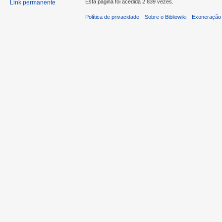
Esta página foi acedida 2 839 vezes.
Link permanente
Política de privacidade
Sobre o Bibliowiki
Exoneração 