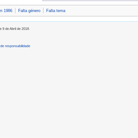
em 1986
Falta género
Falta tema
e 9 de Abril de 2018.
de responsabilidade