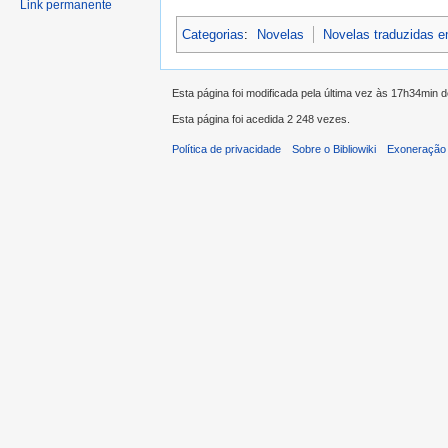
Link permanente
Categorias
:
Novelas
Novelas traduzidas 
Esta página foi modificada pela última vez às 17h34min d
Esta página foi acedida 2 248 vezes.
Política de privacidade
Sobre o Bibliowiki
Exoneração 