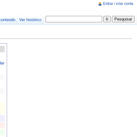
Entrar / criar conta
conteúdo
Ver histórico
ler