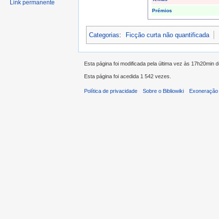
Link permanente
Prémios
Categorias
:
Ficção curta não quantificada
Esta página foi modificada pela última vez às 17h20min 
Esta página foi acedida 1 542 vezes.
Política de privacidade
Sobre o Bibliowiki
Exoneração 