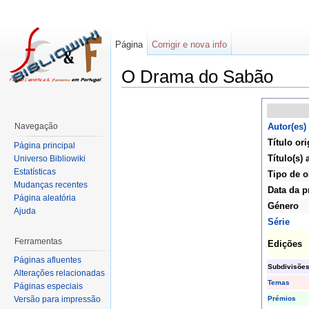
Página
Corrigir e nova info
O Drama do Sabão
Navegação
Autor(es)
Título ori
Página principal
Título(s) 
Universo Bibliowiki
Estatísticas
Tipo de o
Mudanças recentes
Data da p
Página aleatória
Género
Ajuda
Série
Ferramentas
Edições
Páginas afluentes
Subdivisõe
Alterações relacionadas
Temas
Páginas especiais
Prémios
Versão para impressão