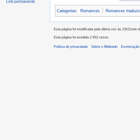
Link permanente
Categorias
:
Romances
Romances traduzi
Esta página foi modificada pela última vez às 23h21min
Esta página foi acedida 2 852 vezes.
Política de privacidade
Sobre o Bibliowiki
Exoneração 