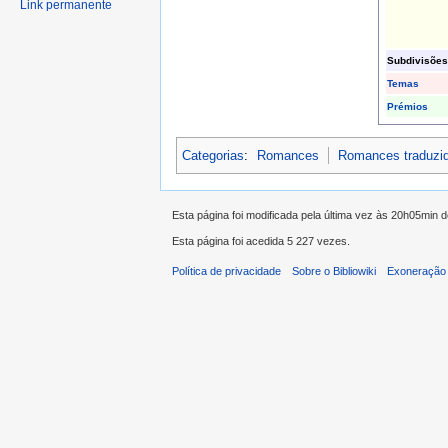
Link permanente
Subdivisões
Temas
Prémios
Categorias
:
Romances
Romances traduzi
Esta página foi modificada pela última vez às 20h05min 
Esta página foi acedida 5 227 vezes.
Política de privacidade
Sobre o Bibliowiki
Exoneração 