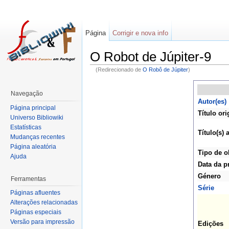
Página
Corrigir e nova info
O Robot de Júpiter-9
(Redirecionado de
O Robô de Júpiter
)
Navegação
Autor(es)
Página principal
Título ori
Universo Bibliowiki
Estatísticas
Título(s) 
Mudanças recentes
Página aleatória
Tipo de o
Ajuda
Data da p
Género
Ferramentas
Série
Páginas afluentes
Alterações relacionadas
Páginas especiais
Versão para impressão
Edições