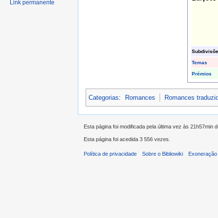
Link permanente
Subdivisõ
Temas
Prémios
Categorias
:
Romances
Romances traduzi
Esta página foi modificada pela última vez às 21h57min 
Esta página foi acedida 3 556 vezes.
Política de privacidade
Sobre o Bibliowiki
Exoneração 