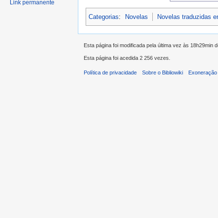
Link permanente
Categorias
:
Novelas
Novelas traduzidas 
Esta página foi modificada pela última vez às 18h29min 
Esta página foi acedida 2 256 vezes.
Política de privacidade
Sobre o Bibliowiki
Exoneração 