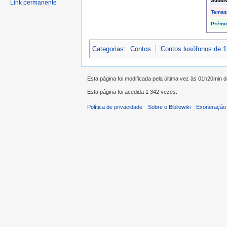
Subdi
Link permanente
Temas
Prémi
Categorias
:
Contos
Contos lusófonos de 
Esta página foi modificada pela última vez às 01h20min 
Esta página foi acedida 1 342 vezes.
Política de privacidade
Sobre o Bibliowiki
Exoneração 