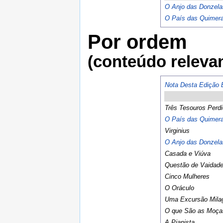
O Anjo das Donzela
O País das Quimer
Por ordem
(conteúdo relevan
Nota Desta Edição E
Três Tesouros Perd
O País das Quimer
Virginius
O Anjo das Donzela
Casada e Viúva
Questão de Vaidad
Cinco Mulheres
O Oráculo
Uma Excursão Mila
O que São as Moça
A Pianista