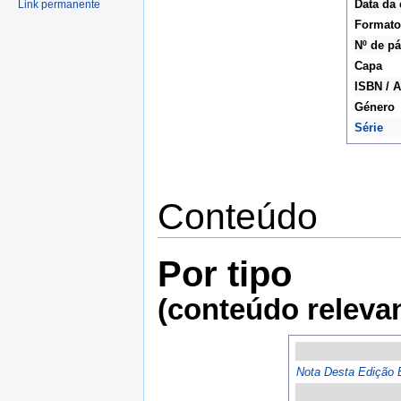
Data da 
Link permanente
Formato
Nº de p
Capa
ISBN / 
Género
Série
Conteúdo
Por tipo
(conteúdo releva
Nota Desta Edição E