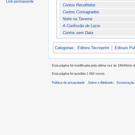
Link permanente
Contos Recolhidos
Contos Consagrados
Noite na Taverna
A Confissão de Lúcio
Contos sem Data
Categorias
:
Editora Tecnoprint
Ediouro Pu
Esta página foi modificada pela última vez às 18h49min 
Esta página foi acedida 1 656 vezes.
Política de privacidade
Sobre o Bibliowiki
Exoneração 