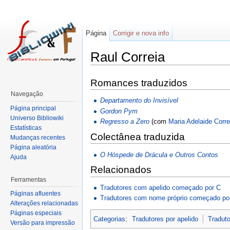
Página
Corrigir e nova info
Raul Correia
Romances traduzidos
Navegação
Departamento do Invisível
Página principal
Gordon Pym
Universo Bibliowiki
Regresso a Zero
(com
Maria Adelaide Corre
Estatísticas
Colectânea traduzida
Mudanças recentes
Página aleatória
O Hóspede de Drácula e Outros Contos
Ajuda
Relacionados
Ferramentas
Tradutores com apelido começado por C
Páginas afluentes
Tradutores com nome próprio começado po
Alterações relacionadas
Páginas especiais
Categorias
:
Tradutores por apelido
Traduto
Versão para impressão