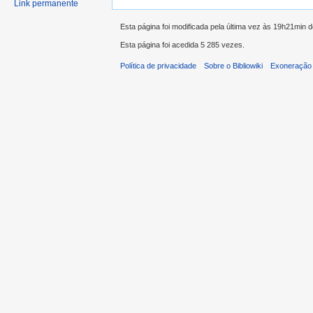
Link permanente
Esta página foi modificada pela última vez às 19h21min 
Esta página foi acedida 5 285 vezes.
Política de privacidade
Sobre o Bibliowiki
Exoneração 