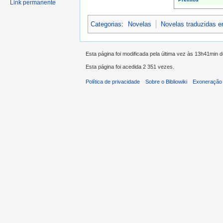
Link permanente
Categorias
:
Novelas
Novelas traduzidas 
Esta página foi modificada pela última vez às 13h41min 
Esta página foi acedida 2 351 vezes.
Política de privacidade
Sobre o Bibliowiki
Exoneração 