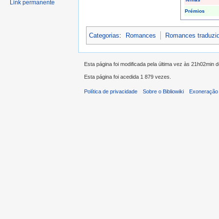
Link permanente
Prémios
Categorias
:
Romances
Romances traduzi
Esta página foi modificada pela última vez às 21h02min
Esta página foi acedida 1 879 vezes.
Política de privacidade
Sobre o Bibliowiki
Exoneração 