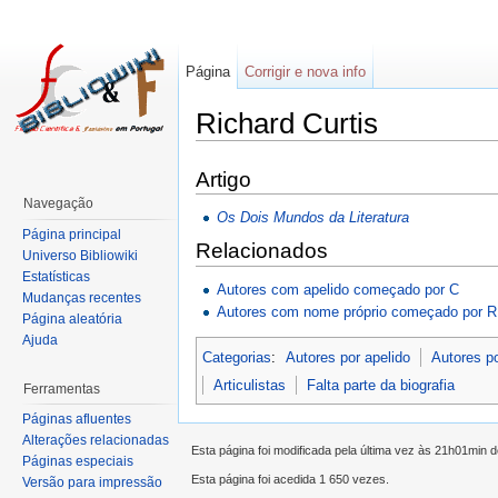
Página
Corrigir e nova info
Richard Curtis
Artigo
Navegação
Os Dois Mundos da Literatura
Página principal
Relacionados
Universo Bibliowiki
Estatísticas
Autores com apelido começado por C
Mudanças recentes
Autores com nome próprio começado por R
Página aleatória
Ajuda
Categorias
:
Autores por apelido
Autores p
Articulistas
Falta parte da biografia
Ferramentas
Páginas afluentes
Alterações relacionadas
Esta página foi modificada pela última vez às 21h01min
Páginas especiais
Esta página foi acedida 1 650 vezes.
Versão para impressão