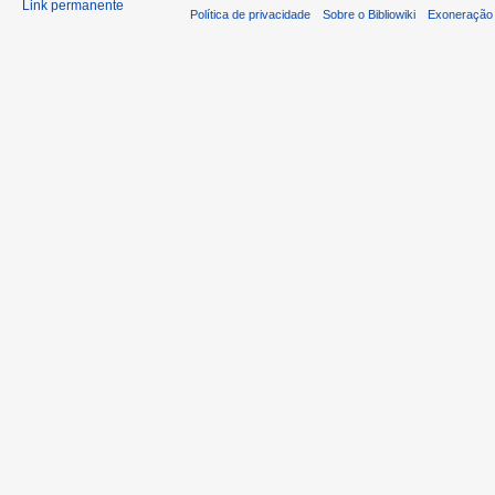
Link permanente
Política de privacidade
Sobre o Bibliowiki
Exoneração 