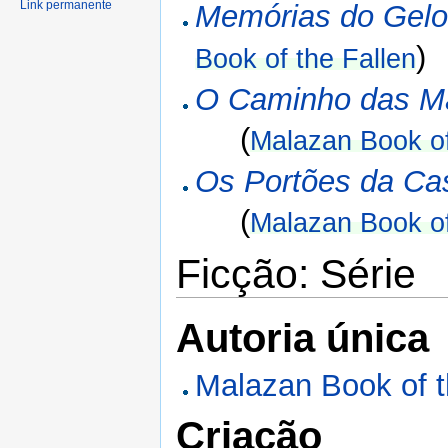
Link permanente
Memórias do Gel
)
Book of the Fallen
O Caminho das M
(
Malazan Book of
Os Portões da Ca
(
Malazan Book of
Ficção: Série
Autoria única
Malazan Book of t
Criação