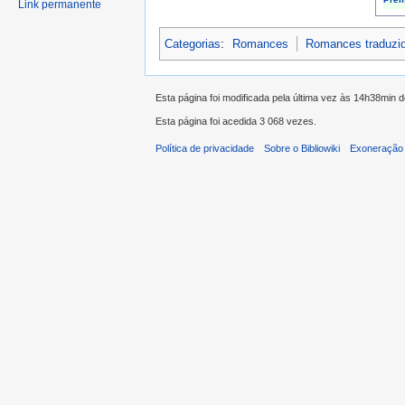
Link permanente
Categorias
:
Romances
Romances traduzi
Esta página foi modificada pela última vez às 14h38min 
Esta página foi acedida 3 068 vezes.
Política de privacidade
Sobre o Bibliowiki
Exoneração 