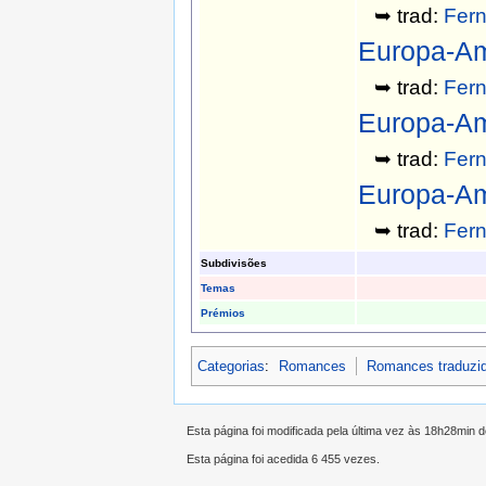
➥ trad:
Fern
Europa-Am
➥ trad:
Fern
Europa-Am
➥ trad:
Fern
Europa-Am
➥ trad:
Fern
Subdivisões
Temas
Prémios
Categorias
:
Romances
Romances traduzi
Esta página foi modificada pela última vez às 18h28min
Esta página foi acedida 6 455 vezes.