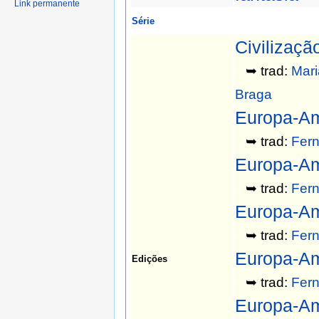
Link permanente
Série
Civilizaçã
➥ trad:
Mari
Braga
Europa-Am
➥ trad:
Fern
Europa-Am
➥ trad:
Fern
Europa-Am
➥ trad:
Fern
Europa-Am
Edições
➥ trad:
Fern
Europa-Am