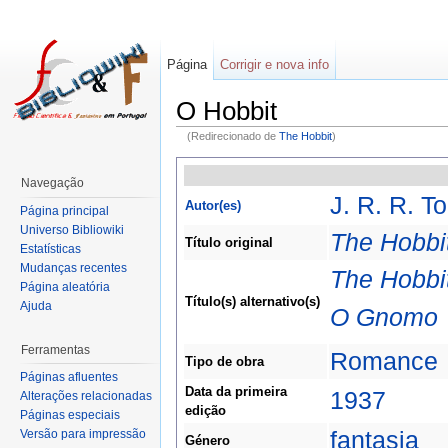
Página
Corrigir e nova info
O Hobbit
(Redirecionado de
The Hobbit
)
Navegação
J. R. R. To
Autor(es)
Página principal
Universo Bibliowiki
The Hobbi
Título original
Estatísticas
Mudanças recentes
The Hobbi
Página aleatória
Título(s) alternativo(s)
Ajuda
O Gnomo
Ferramentas
Romance
Tipo de obra
Páginas afluentes
Data da primeira
1937
Alterações relacionadas
edição
Páginas especiais
fantasia
Versão para impressão
Género