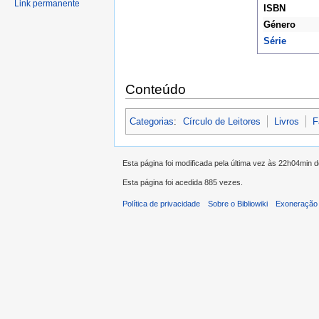
Link permanente
ISBN
Género
Série
Conteúdo
Categorias
:
Círculo de Leitores
Livros
F
Esta página foi modificada pela última vez às 22h04min 
Esta página foi acedida 885 vezes.
Política de privacidade
Sobre o Bibliowiki
Exoneração 