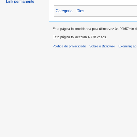
Link permanente
Categoria
:
Dias
Esta página foi modificada pela última vez às 20h57min 
Esta página foi acedida 4 778 vezes.
Política de privacidade
Sobre o Bibliowiki
Exoneração 