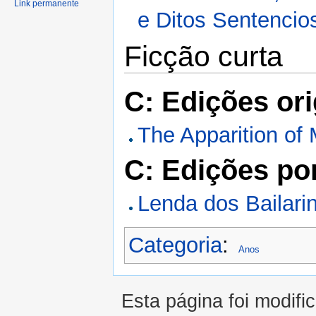
Link permanente
e Ditos Sentencio
Ficção curta
C: Edições ori
The Apparition of 
C: Edições po
Lenda dos Bailari
Categoria
:
Anos
Esta página foi modifi