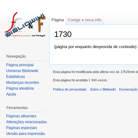
Página
Corrigir e nova info
1730
(página por enquanto desprovida de conteúdo)
Navegação
Página principal
Universo Bibliowiki
Esta página foi modificada pela última vez às 17h25min
Estatísticas
Esta página foi acedida 1 340 vezes.
Mudanças recentes
Página aleatória
Política de privacidade
Sobre o Bibliowiki
Exoneração 
Ajuda
Ferramentas
Páginas afluentes
Alterações relacionadas
Páginas especiais
Versão para impressão