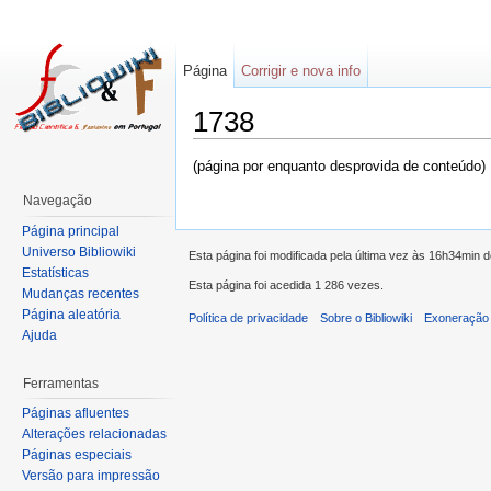
Página
Corrigir e nova info
1738
(página por enquanto desprovida de conteúdo)
Navegação
Página principal
Universo Bibliowiki
Esta página foi modificada pela última vez às 16h34min 
Estatísticas
Esta página foi acedida 1 286 vezes.
Mudanças recentes
Página aleatória
Política de privacidade
Sobre o Bibliowiki
Exoneração 
Ajuda
Ferramentas
Páginas afluentes
Alterações relacionadas
Páginas especiais
Versão para impressão