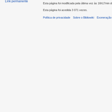
Link permanente
Esta página foi modificada pela última vez às 16h17min 
Esta página foi acedida 3 071 vezes.
Política de privacidade
Sobre o Bibliowiki
Exoneração 