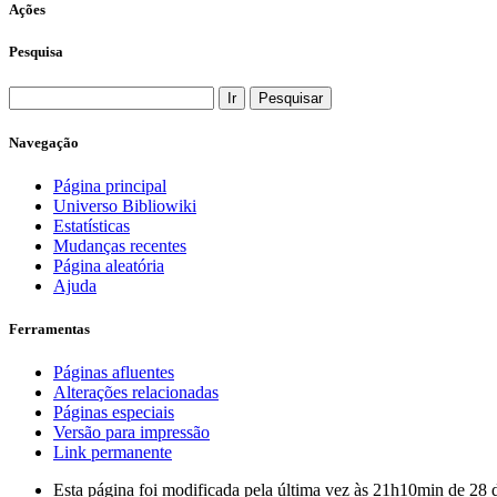
Ações
Pesquisa
Navegação
Página principal
Universo Bibliowiki
Estatísticas
Mudanças recentes
Página aleatória
Ajuda
Ferramentas
Páginas afluentes
Alterações relacionadas
Páginas especiais
Versão para impressão
Link permanente
Esta página foi modificada pela última vez às 21h10min de 28