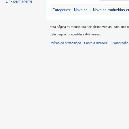
Link permanente
Categorias
:
Novelas
Novelas traduzidas 
Esta página foi modificada pela última vez às 20h32min 
Esta página foi acedida 2 447 vezes.
Política de privacidade
Sobre o Bibliowiki
Exoneração 