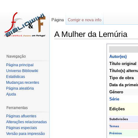
Página
Corrigir e nova info
A Mulher da Lemúria
Navegação
Autor(es)
Título original
Página principal
Título(s) altern
Universo Bibliowiki
Estatísticas
Tipo de obra
Mudanças recentes
Data da primei
Página aleatória
Género
Ajuda
Série
Ferramentas
Edições
Páginas afluentes
Subdivisões
Alterações relacionadas
Temas
Páginas especiais
Prémios
Versão para impressão