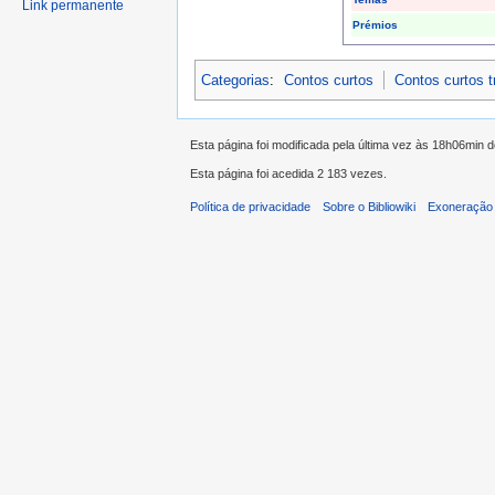
Link permanente
Prémios
Categorias
:
Contos curtos
Contos curtos 
Esta página foi modificada pela última vez às 18h06min 
Esta página foi acedida 2 183 vezes.
Política de privacidade
Sobre o Bibliowiki
Exoneração 