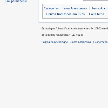
Link permanente
Categorias
:
Tema:Alienígenas
Tema:Anima
Contos traduzidos em 1976
Falta tema
Esta página foi modificada pela última vez às 20h01min 
Esta página foi acedida 4 117 vezes.
Política de privacidade
Sobre o Bibliowiki
Exoneração 