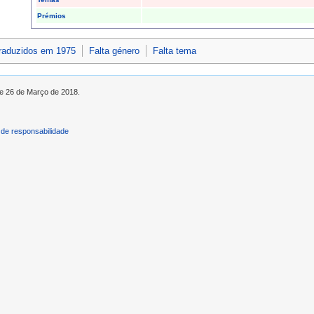
Prémios
traduzidos em 1975
Falta género
Falta tema
de 26 de Março de 2018.
de responsabilidade