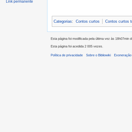
Link permanente
Categorias
:
Contos curtos
Contos curtos 
Esta página foi modificada pela última vez às 18h07min 
Esta página foi acedida 2 005 vezes.
Política de privacidade
Sobre o Bibliowiki
Exoneração 