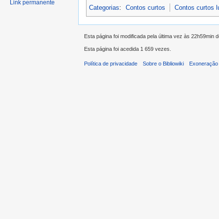
Link permanente
Categorias
:
Contos curtos
Contos curtos 
Esta página foi modificada pela última vez às 22h59min
Esta página foi acedida 1 659 vezes.
Política de privacidade
Sobre o Bibliowiki
Exoneração 