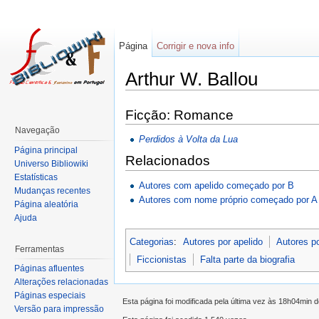
Página
Corrigir e nova info
Arthur W. Ballou
Ficção: Romance
Navegação
Perdidos à Volta da Lua
Página principal
Relacionados
Universo Bibliowiki
Estatísticas
Autores com apelido começado por B
Mudanças recentes
Autores com nome próprio começado por A
Página aleatória
Ajuda
Categorias
:
Autores por apelido
Autores p
Ferramentas
Ficcionistas
Falta parte da biografia
Páginas afluentes
Alterações relacionadas
Páginas especiais
Esta página foi modificada pela última vez às 18h04min 
Versão para impressão