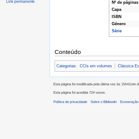
Link permanente
Nº de páginas
Capa
ISBN
Género
Série
Conteúdo
Categorias
:
CCIs em volumes
Clássica Ed
Esta página foi modificada pela última vez às 15h41min 
Esta página foi acedida 724 vezes.
Política de privacidade
Sobre o Bibliowiki
Exoneração 