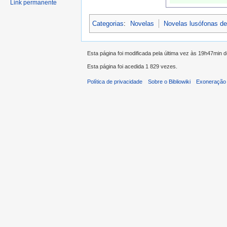
Link permanente
Categorias
:
Novelas
Novelas lusófonas d
Esta página foi modificada pela última vez às 19h47min 
Esta página foi acedida 1 829 vezes.
Política de privacidade
Sobre o Bibliowiki
Exoneração 