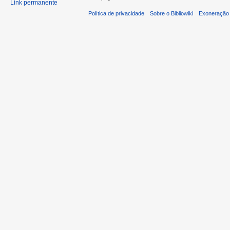
Link permanente
Política de privacidade
Sobre o Bibliowiki
Exoneração 