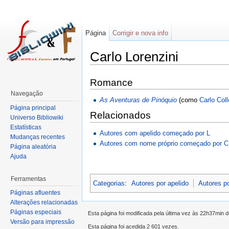
Página
Corrigir e nova info
Carlo Lorenzini
Romance
Navegação
As Aventuras de Pinóquio
(como
Carlo Coll
Página principal
Relacionados
Universo Bibliowiki
Estatísticas
Autores com apelido começado por L
Mudanças recentes
Autores com nome próprio começado por C
Página aleatória
Ajuda
Ferramentas
Categorias
:
Autores por apelido
Autores p
Páginas afluentes
Alterações relacionadas
Páginas especiais
Esta página foi modificada pela última vez às 22h37min 
Versão para impressão
Esta página foi acedida 2 601 vezes.