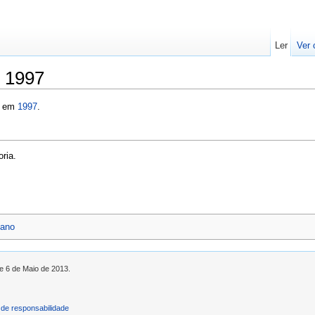
Ler
Ver 
e 1997
s em
1997
.
ria.
 ano
de 6 de Maio de 2013.
de responsabilidade