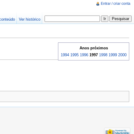
Entrar / criar conta
conteúdo
Ver histórico
Anos próximos
1994
1995
1996
1997
1998
1999
2000