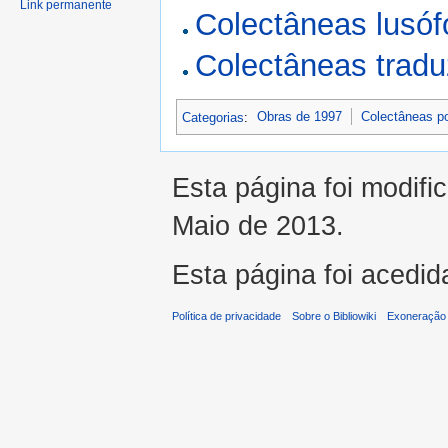
Link permanente
Colectâneas lusó
Colectâneas trad
Categorias
:
Obras de 1997
Colectâneas p
Esta página foi modifi
Maio de 2013.
Esta página foi acedid
Política de privacidade
Sobre o Bibliowiki
Exoneração 