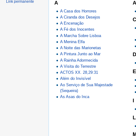
Link permanente
A
A
A Casa dos Horrores
A Ciranda dos Desejos
A Encenação
A Fé dos Inocentes
A Marcha Sobre Lisboa
A Menina Elfa
A Noite das Marionetas
A Pintura Junto ao Mar
A Rainha Adormecida
A Visita do Terrestre
E
ACTOS XX. 28,29:31
Além do Invisível
Ao Serviço de Sua Majestade
(Sequeira)
As Asas do Inca
I
L