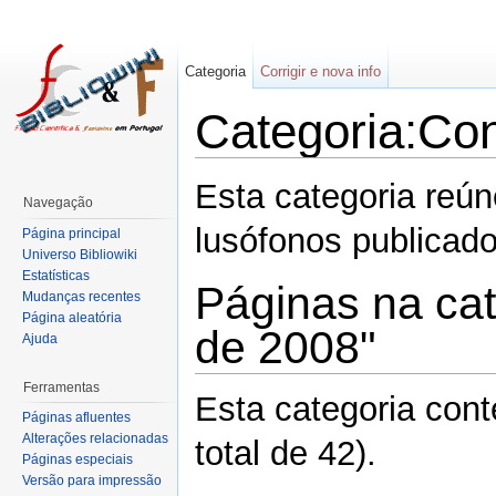
Categoria
Corrigir e nova info
Categoria:Con
Esta categoria reú
Navegação
lusófonos publica
Página principal
Universo Bibliowiki
Estatísticas
Páginas na cat
Mudanças recentes
Página aleatória
de 2008"
Ajuda
Ferramentas
Esta categoria con
Páginas afluentes
Alterações relacionadas
total de 42).
Páginas especiais
Versão para impressão