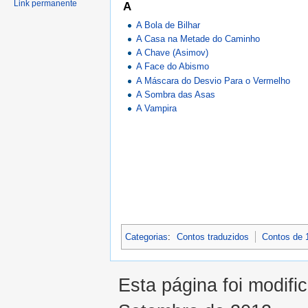
Link permanente
A
A Bola de Bilhar
A Casa na Metade do Caminho
A Chave (Asimov)
A Face do Abismo
A Máscara do Desvio Para o Vermelho
A Sombra das Asas
A Vampira
Categorias
:
Contos traduzidos
Contos de 
Esta página foi modifi