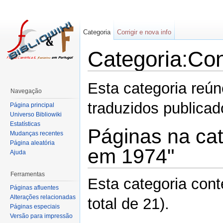
Categoria
Corrigir e nova info
Categoria:Co
Esta categoria reú
Navegação
traduzidos publica
Página principal
Universo Bibliowiki
Estatísticas
Páginas na cat
Mudanças recentes
Página aleatória
em 1974"
Ajuda
Ferramentas
Esta categoria con
Páginas afluentes
Alterações relacionadas
total de 21).
Páginas especiais
Versão para impressão