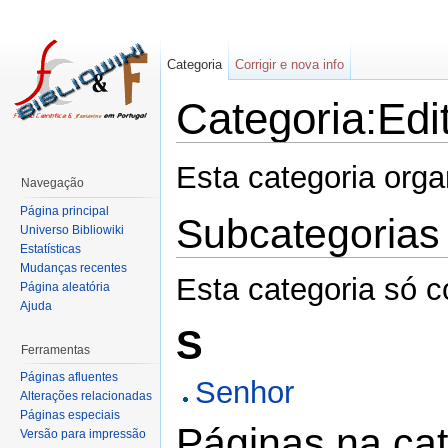
Categoria
Corrigir e nova info
Categoria:Edi
Esta categoria org
Navegação
Página principal
Subcategorias
Universo Bibliowiki
Estatísticas
Mudanças recentes
Esta categoria só c
Página aleatória
Ajuda
S
Ferramentas
Páginas afluentes
Senhor
Alterações relacionadas
Páginas especiais
Páginas na cat
Versão para impressão