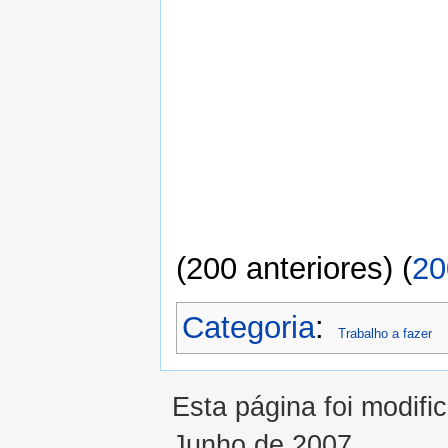
(200 anteriores) (
20
Categoria
:
Trabalho a fazer
Esta página foi modifi
Junho de 2007.