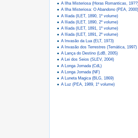
A Ilha Misteriosa (Horas Romanticas, 19??
A Ilha Misteriosa: O Abandono (PEA, 2000
A Ilíada (ILET, 1890, 1º volume)
A Ilíada (ILET, 1890, 2º volume)
A Ilíada (ILET, 1891, 1º volume)
A Ilíada (ILET, 1891, 2º volume)
A Invasão da Lua (ELT, 1973)
A Invasão dos Terrestres (Temática, 1997)
A Lança do Destino (LdB, 2005)
A Lei dos Seios (SLEV, 2004)
A Longa Jornada (CdL)
A Longa Jornada (NF)
A Luneta Magica (BLG, 1869)
A Luz (PEA, 1989, 1º volume)