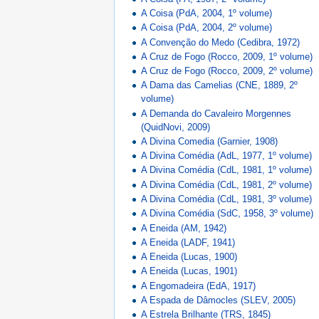
A Coisa (PdA, 2004, 1º volume)
A Coisa (PdA, 2004, 2º volume)
A Convenção do Medo (Cedibra, 1972)
A Cruz de Fogo (Rocco, 2009, 1º volume)
A Cruz de Fogo (Rocco, 2009, 2º volume)
A Dama das Camelias (CNE, 1889, 2º
volume)
A Demanda do Cavaleiro Morgennes
(QuidNovi, 2009)
A Divina Comedia (Garnier, 1908)
A Divina Comédia (AdL, 1977, 1º volume)
A Divina Comédia (CdL, 1981, 1º volume)
A Divina Comédia (CdL, 1981, 2º volume)
A Divina Comédia (CdL, 1981, 3º volume)
A Divina Comédia (SdC, 1958, 3º volume)
A Eneida (AM, 1942)
A Eneida (LADF, 1941)
A Eneida (Lucas, 1900)
A Eneida (Lucas, 1901)
A Engomadeira (EdA, 1917)
A Espada de Dâmocles (SLEV, 2005)
A Estrela Brilhante (TRS, 1845)