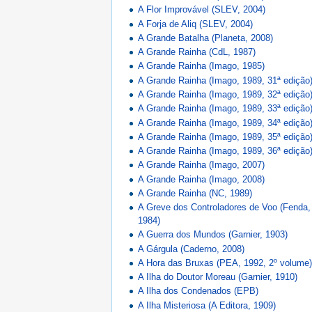
A Flor Improvável (SLEV, 2004)
A Forja de Aliq (SLEV, 2004)
A Grande Batalha (Planeta, 2008)
A Grande Rainha (CdL, 1987)
A Grande Rainha (Imago, 1985)
A Grande Rainha (Imago, 1989, 31ª edição
A Grande Rainha (Imago, 1989, 32ª edição
A Grande Rainha (Imago, 1989, 33ª edição
A Grande Rainha (Imago, 1989, 34ª edição
A Grande Rainha (Imago, 1989, 35ª edição
A Grande Rainha (Imago, 1989, 36ª edição
A Grande Rainha (Imago, 2007)
A Grande Rainha (Imago, 2008)
A Grande Rainha (NC, 1989)
A Greve dos Controladores de Voo (Fenda,
1984)
A Guerra dos Mundos (Garnier, 1903)
A Gárgula (Caderno, 2008)
A Hora das Bruxas (PEA, 1992, 2º volume
A Ilha do Doutor Moreau (Garnier, 1910)
A Ilha dos Condenados (EPB)
A Ilha Misteriosa (A Editora, 1909)