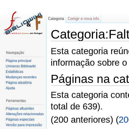
Categoria
Corrigir e nova info
Categoria:Fal
Esta categoria reú
Navegação
informação sobre o
Página principal
Universo Bibliowiki
Estatísticas
Páginas na cat
Mudanças recentes
Página aleatória
Ajuda
Esta categoria con
Ferramentas
total de 639).
Páginas afluentes
Alterações relacionadas
(200 anteriores) (
20
Páginas especiais
Versão para impressão