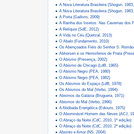
A Nova Literatura Brasileira (Shogun, 1983
A Nova Literatura Brasileira (Shogun, 1983
A Porta (Gailivro, 2009)
A Rainha dos Insetos. Nas Cavernas dos 
A Relíquia (SdE, 2012)
A Vida no Céu (Quetzal, 2013)
O Abalo (Fundamento, 2010)
Os Abençoados Fiéis do Senhor S. Romão
Abhorsen e os Hemisférios de Prata (Pres
O Abismo (Presença, 2002)
O Abismo de Chicago (LdB, 1965)
O Abismo Negro (PEA, 1980)
O Abismo Negro (PEA, 1982)
Os Abismos do Espaço (LdB, 1978)
Os Abismos do Mal (Verbo, 1994)
Abismos da Galáxia (Bruguera, 1971)
Abismos do Mal (Verbo, 1996)
A Abóbada Energética (Ediouro, 1975)
O Abominável Homem das Neves (ACJ, 19
O Abraço da Noite (CdC, 2010, 1ª edição)
O Abraço da Noite (CdC, 2010, 2ª edição)
Absinto e Amor (NS, 2004)