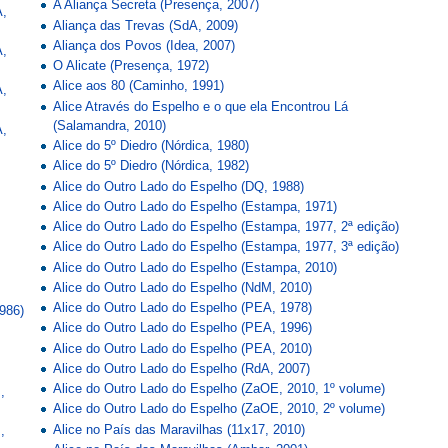
A Aliança Secreta (Presença, 2007)
A,
Aliança das Trevas (SdA, 2009)
Aliança dos Povos (Idea, 2007)
A,
O Alicate (Presença, 1972)
Alice aos 80 (Caminho, 1991)
A,
Alice Através do Espelho e o que ela Encontrou Lá
(Salamandra, 2010)
A,
Alice do 5º Diedro (Nórdica, 1980)
Alice do 5º Diedro (Nórdica, 1982)
Alice do Outro Lado do Espelho (DQ, 1988)
Alice do Outro Lado do Espelho (Estampa, 1971)
Alice do Outro Lado do Espelho (Estampa, 1977, 2ª edição)
Alice do Outro Lado do Espelho (Estampa, 1977, 3ª edição)
Alice do Outro Lado do Espelho (Estampa, 2010)
Alice do Outro Lado do Espelho (NdM, 2010)
Alice do Outro Lado do Espelho (PEA, 1978)
986)
Alice do Outro Lado do Espelho (PEA, 1996)
Alice do Outro Lado do Espelho (PEA, 2010)
Alice do Outro Lado do Espelho (RdA, 2007)
Alice do Outro Lado do Espelho (ZaOE, 2010, 1º volume)
,
Alice do Outro Lado do Espelho (ZaOE, 2010, 2º volume)
Alice no País das Maravilhas (11x17, 2010)
,