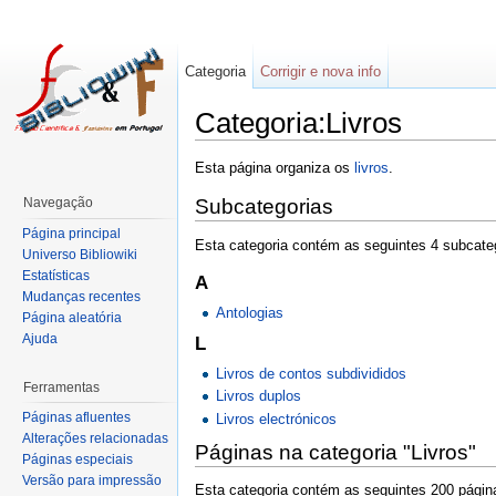
Categoria
Corrigir e nova info
Categoria:Livros
Esta página organiza os
livros
.
Navegação
Subcategorias
Página principal
Esta categoria contém as seguintes 4 subcateg
Universo Bibliowiki
Estatísticas
A
Mudanças recentes
Antologias
Página aleatória
Ajuda
L
Livros de contos subdivididos
Ferramentas
Livros duplos
Páginas afluentes
Livros electrónicos
Alterações relacionadas
Páginas na categoria "Livros"
Páginas especiais
Versão para impressão
Esta categoria contém as seguintes 200 página