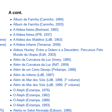
A cont.
Álbum de Família (Caminho, 1984)
Álbum de Família (Caminho, 2003)
A Aldeia Aérea (Bertrand, 1982)
A Aldeia Aérea (IPB, 1937)
ume)
A Aldeia dos Malditos (LdB, 1963)
ume)
A Aldeia Infame (Terramar, 2009)
Aldous Huxley: Entre a Ordem e a Desordem: Percursos Pelo
Mundo da Utopia (EdA, 2003)
Além da Curvatura da Luz (Imery, 1985)
Além da Curvatura da Luz (RdT, 1959)
Além de um Certo Desejo (Pirilampo, 1988)
Além do Inferno (LdB, 1997)
Além do Mar dos Sóis (LdB, 1998, 1º volume)
Além do Mar dos Sóis (LdB, 1999, 2º volume)
O Aleph (Estampa, 1976)
O Aleph (Estampa, 1982)
O Aleph (Estampa, 1988)
O Aleph (Estampa, 1993)
75)
Alerta no Setor Alvorada (Ediouro, 1986)