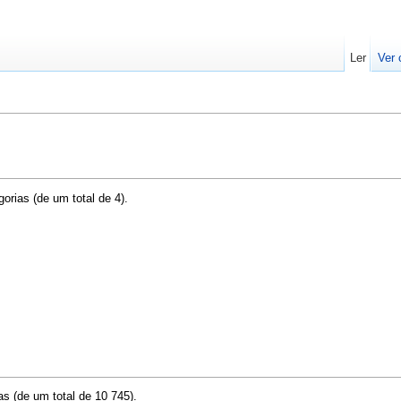
Ler
Ver 
orias (de um total de 4).
s (de um total de 10 745).