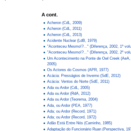
A cont.
Acheron (CdL, 2009)
Acheron (CdL, 2011)
Acheron (CdL, 2013)
Acidente Nuclear (LdB, 1979)
"Aconteceu Mesmo!?..." (Diferença, 2002, 1º vol
"Aconteceu Mesmo!?..." (Diferença, 2002, 2º vol
Um Acontecimento na Ponte de Owl Creek (AeA,
2005)
Os Actores do Cosmos (APR, 1977)
Acácia: Presságios de Inverno (SdE, 2012)
Acácia: Ventos do Norte (SdE, 2011)
Ada ou Ardor (CdL, 2005)
Ada ou Ardor (RdA, 2012)
Ada ou Ardor (Teorema, 2004)
Ada, ou Ardor (PEA, 1977)
Ada; ou Ardor (Record, 1971)
Ada; ou Ardor (Record, 1972)
Adão Está Entre Nós (Caminho, 1985)
Adaptação do Funcionário Ruan (Perspectiva, 19