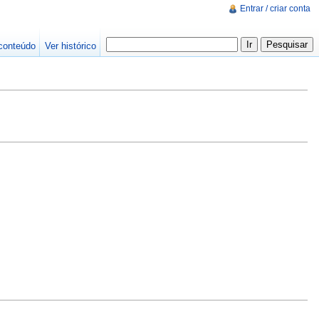
Entrar / criar conta
conteúdo
Ver histórico