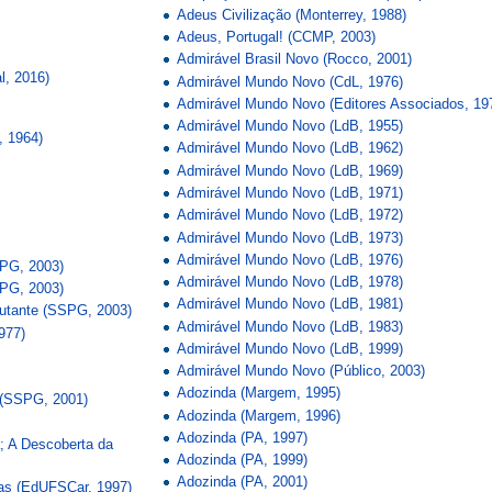
Adeus Civilização (Monterrey, 1988)
Adeus, Portugal! (CCMP, 2003)
Admirável Brasil Novo (Rocco, 2001)
l, 2016)
Admirável Mundo Novo (CdL, 1976)
Admirável Mundo Novo (Editores Associados, 19
Admirável Mundo Novo (LdB, 1955)
, 1964)
Admirável Mundo Novo (LdB, 1962)
Admirável Mundo Novo (LdB, 1969)
Admirável Mundo Novo (LdB, 1971)
Admirável Mundo Novo (LdB, 1972)
Admirável Mundo Novo (LdB, 1973)
Admirável Mundo Novo (LdB, 1976)
SPG, 2003)
Admirável Mundo Novo (LdB, 1978)
SPG, 2003)
Admirável Mundo Novo (LdB, 1981)
utante (SSPG, 2003)
Admirável Mundo Novo (LdB, 1983)
977)
Admirável Mundo Novo (LdB, 1999)
Admirável Mundo Novo (Público, 2003)
Adozinda (Margem, 1995)
 (SSPG, 2001)
Adozinda (Margem, 1996)
Adozinda (PA, 1997)
; A Descoberta da
Adozinda (PA, 1999)
Adozinda (PA, 2001)
ias (EdUFSCar, 1997)