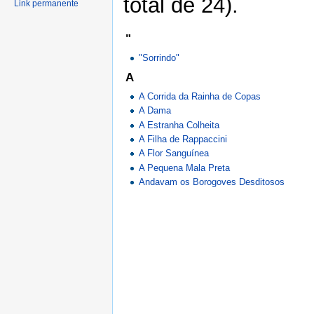
total de 24).
Link permanente
"
"Sorrindo"
A
A Corrida da Rainha de Copas
A Dama
A Estranha Colheita
A Filha de Rappaccini
A Flor Sanguínea
A Pequena Mala Preta
Andavam os Borogoves Desditosos