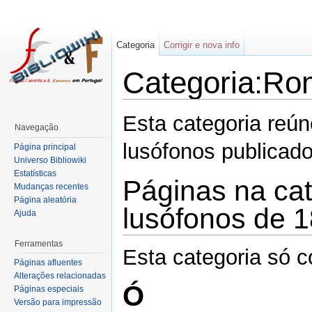
Categoria
Corrigir e nova info
Categoria:Ro
Esta categoria reú
Navegação
lusófonos publica
Página principal
Universo Bibliowiki
Estatísticas
Páginas na ca
Mudanças recentes
Página aleatória
lusófonos de 
Ajuda
Ferramentas
Esta categoria só c
Páginas afluentes
Alterações relacionadas
Ó
Páginas especiais
Versão para impressão