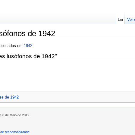
Ler
Ver 
sófonos de 1942
ublicados em
1942
es lusófonos de 1942"
s de 1942
de 8 de Maio de 2012.
de responsabilidade