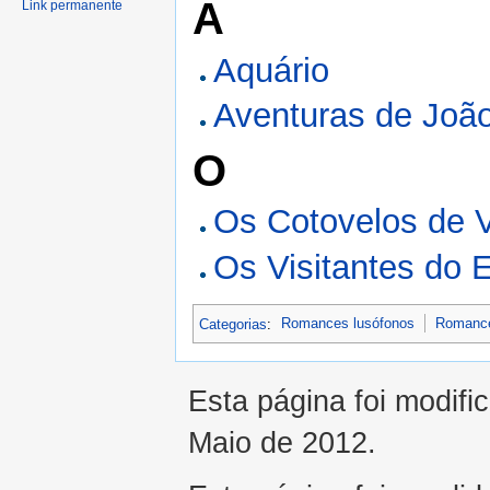
A
Link permanente
Aquário
Aventuras de Jo
O
Os Cotovelos de 
Os Visitantes do 
Categorias
:
Romances lusófonos
Romance
Esta página foi modifi
Maio de 2012.