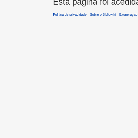
Esta página foi acedid
Política de privacidade
Sobre o Bibliowiki
Exoneração 