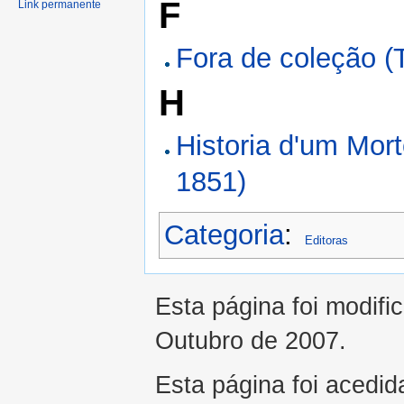
F
Link permanente
Fora de coleção (
H
Historia d'um Mor
1851)
Categoria
:
Editoras
Esta página foi modifi
Outubro de 2007.
Esta página foi acedid