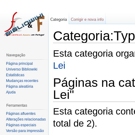
Categoria
Corrigir e nova info
Categoria:Typ
Esta categoria org
Navegação
Lei
Página principal
Universo Bibliowiki
Estatísticas
Páginas na cat
Mudanças recentes
Página aleatória
Lei"
Ajuda
Ferramentas
Esta categoria con
Páginas afluentes
Alterações relacionadas
total de 2).
Páginas especiais
Versão para impressão